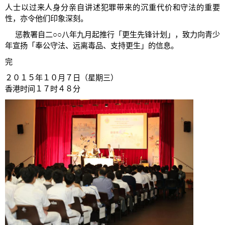
人士以过来人身分亲自讲述犯罪带来的沉重代价和守法的重要
性，亦令他们印象深刻。
惩教署自二○○八年九月起推行「更生先锋计划」，致力向青少
年宣扬「奉公守法、远离毒品、支持更生」的信息。
完
２０１５年１０月７日（星期三）
香港时间１７时４８分