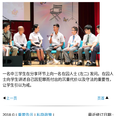
一名中三学生在分享环节上向一名在囚人士 (左二) 发问。在囚人
士向学生讲述自己因犯罪而付出的沉重代价以及守法的重要性，
让学生引以为戒。
上一页
页首
2018 © |
重要告示
|
私隐政策
|
最近修订日期 :