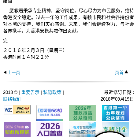
结语
惩教署秉承专业精神，坚守岗位，尽心尽力为市民服务，维持
香港安全稳定。过去一年的工作成果，有赖市民和社会各持份者
对本署的支持，我们衷心感谢。未来，我们会继续努力，与社会
各界携手，为香港安稳共融作出贡献。
完
２０１６年２月３日（星期三）
香港时间１４时２２分
上一页
页首
2018 © |
重要告示
|
私隐政策
|
最近修订日期 :
联络我们
2018年09月19日