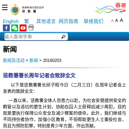
☰
A
A
English
繁
其他语言
网页指南
联络我们
A
新闻
新闻及活动
>
新闻
> 20160203
惩教署署长周年记者会致辞全文
以下是惩教署署长邱子昭今日（二月三日）在周年记者会上
发表的致辞全文：
一直以来，惩教署全体人员悉力以赴，为社会安稳提供安全的
羁管以及适切的更生计划，协助在囚人士获释后减少再犯，目的
就是要执行保障公众安全及减少罪案的使命。此外，我们继续与
不同持份者协作，加强小区教育，不但帮助更生人士重投社会，
而且为预防犯罪，特别是青少年方面，作出贡献。