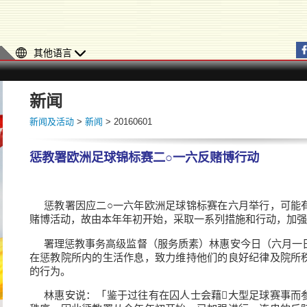
其他语言
新闻
新闻及活动
>
新闻
> 20160601
惩教署欧洲足球锦标赛二○一六反赌博行动
惩教署因应二○一六年欧洲足球锦标赛在六月举行，可能
赌博活动，故由本年年初开始，采取一系列措施和行动，加强
署理惩教事务高级监督（服务质素）林惠安今日（六月一
在惩教院所内的生活作息，致力维持他们的良好纪律及院所
的行为。
林惠安说：「鉴于过往有在囚人士会藉大型足球赛事而