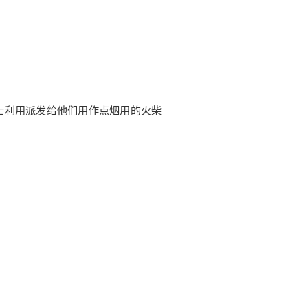
士利用派发给他们用作点烟用的火柴