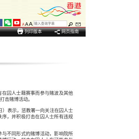
A
A
A
列印版本
网页指南
有在囚人士藉赛事而参与赌波及其他
打击赌博活动。
日）表示，惩教署一向关注在囚人士
秩序，并积极打击在囚人士所有违规
参与不同形式的赌博活动，影响院所