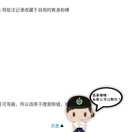
士将投注记录收藏于自用的爽身粉樽
且可弯曲，所以适用于搜查隙缝，如
页首