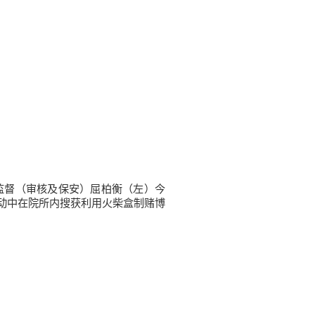
务监督（审核及保安）屈柏衡（左）今
动中在院所内搜获利用火柴盒制赌博