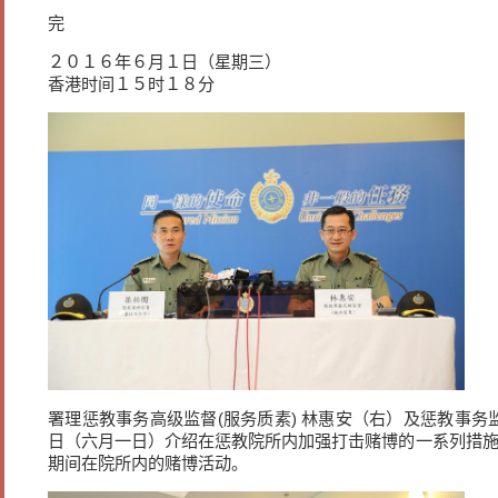
完
２０１６年６月１日（星期三）
香港时间１５时１８分
署理惩教事务高级监督(服务质素) 林惠安（右）及惩教事
日（六月一日）介绍在惩教院所内加强打击赌博的一系列措施
期间在院所内的赌博活动。