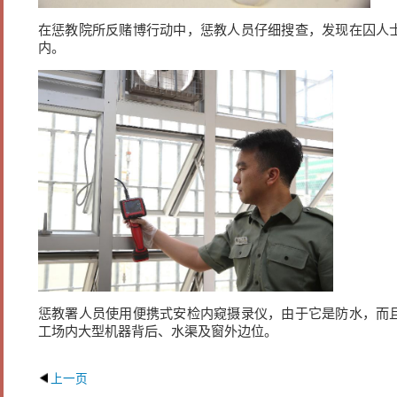
在惩教院所反赌博行动中，惩教人员仔细搜查，发现在囚人
内。
惩教署人员使用便携式安检内窥摄录仪，由于它是防水，而
工场内大型机器背后、水渠及窗外边位。
上一页