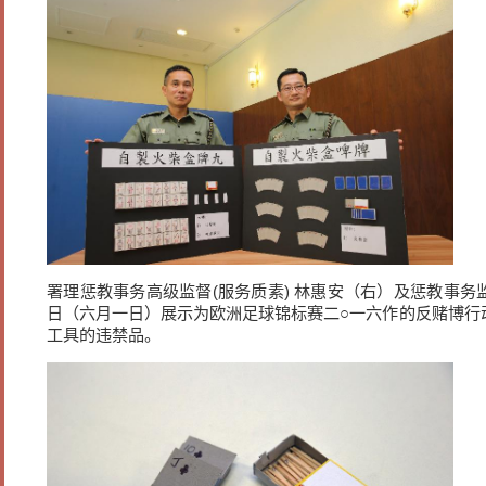
署理惩教事务高级监督(服务质素) 林惠安（右）及惩教事
日（六月一日）展示为欧洲足球锦标赛二○一六作的反赌博行
工具的违禁品。