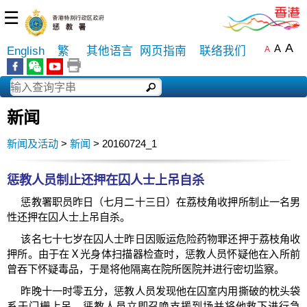
☰
A
A
English
繁
其他语言
网页指南
联络我们
A
新闻
新闻及活动
>
新闻
> 20160724_1
惩教人员制止还押在囚人士上吊自杀
惩教署职员昨日（七月二十三日）在荔枝角收押所制止一名男
性还押在囚人士上吊自杀。
该名七十七岁在囚人士昨日因贩运危险药物罪还押于荔枝角收
押所。由于在Ｘ光身体扫描器检查时，惩教人员怀疑他在入所前
曾吞下怀疑毒品，于是将他隔离在院所医院并进行密切监察。
昨晚十一时零五分，惩教人员发现他在囚室内用撕破的枕头袋
系于门栅上吊，惩教人员立即召唤支援到场并将他救下进行急