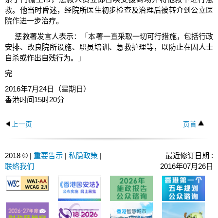
救。他当时昏迷，经院所医生初步检查及治理后被转介到公立医
院作进一步治疗。
惩教署发言人表示：「本署一直采取一切可行措施，包括行政
安排、改良院所设施、职员培训、急救护理等，以防止在囚人士
自杀或作出自残行为。」
完
2016年7月24日（星期日）
香港时间15时20分
上一页
页首
2018 © |
重要告示
|
私隐政策
|
最近修订日期 :
联络我们
2016年07月26日