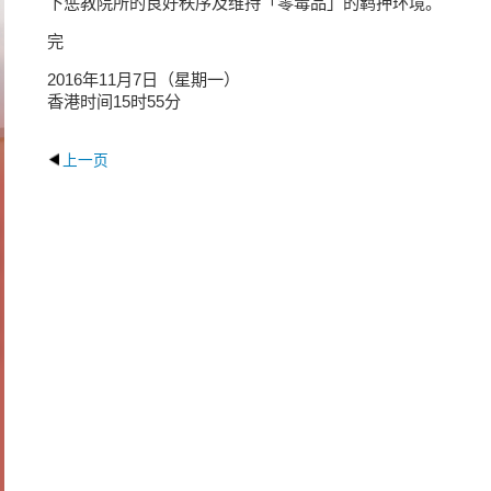
下惩教院所的良好秩序及维持「零毒品」的羁押环境。
完
2016年11月7日（星期一）
香港时间15时55分
上一页