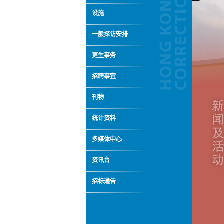
设施
一般探访安排
更生事务
招聘事宜
刊物
统计资料
多媒体中心
资讯台
招标通告