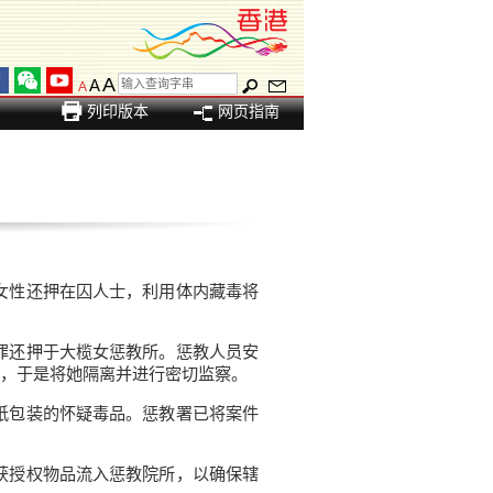
A
A
A
列印版本
网页指南
女性还押在囚人士，利用体内藏毒将
罪还押于大榄女惩教所。惩教人员安
，于是将她隔离并进行密切监察。
纸包装的怀疑毒品。惩教署已将案件
获授权物品流入惩教院所，以确保辖