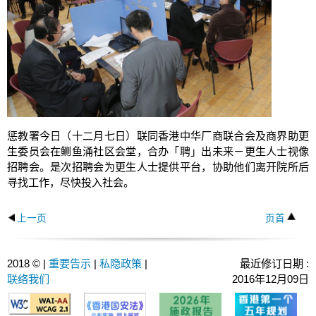
惩教署今日（十二月七日）联同香港中华厂商联合会及商界助更
生委员会在鲗鱼涌社区会堂，合办「聘」出未来－更生人士视像
招聘会。是次招聘会为更生人士提供平台，协助他们离开院所后
寻找工作，尽快投入社会。
上一页
页首
2018 © |
重要告示
|
私隐政策
|
最近修订日期 :
联络我们
2016年12月09日