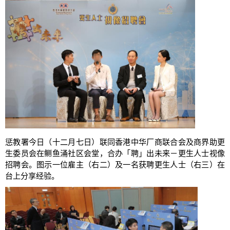
惩教署今日（十二月七日）联同香港中华厂商联合会及商界助更
生委员会在鲗鱼涌社区会堂，合办「聘」出未来－更生人士视像
招聘会。图示一位雇主（右二）及一名获聘更生人士（右三）在
台上分享经验。