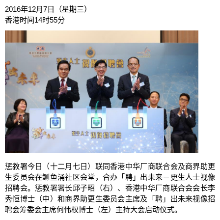
2016年12月7日（星期三）
香港时间14时55分
惩教署今日（十二月七日）联同香港中华厂商联合会及商界助更
生委员会在鲗鱼涌社区会堂，合办「聘」出未来－更生人士视像
招聘会。惩教署署长邱子昭（右）、香港中华厂商联合会会长李
秀恒博士（中）和商界助更生委员会主席及「聘」出未来视像招
聘会筹委会主席何伟权博士（左）主持大会启动仪式。