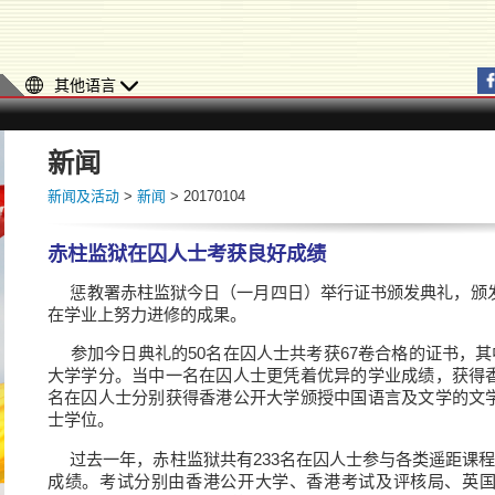
其他语言
新闻
新闻及活动
>
新闻
> 20170104
赤柱监狱在囚人士考获良好成绩
惩教署赤柱监狱今日（一月四日）举行证书颁发典礼，颁发
在学业上努力进修的成果。
参加今日典礼的50名在囚人士共考获67卷合格的证书，其中
大学学分。当中一名在囚人士更凭着优异的学业成绩，获得
名在囚人士分别获得香港公开大学颁授中国语言及文学的文
士学位。
过去一年，赤柱监狱共有233名在囚人士参与各类遥距课程
成绩。考试分别由香港公开大学、香港考试及评核局、英