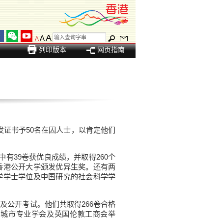
A
A
A
列印版本
网页指南
证书予50名在囚人士，以肯定他们
有39卷获优良成绩，并取得260个
香港公开大学颁发优异生奖。还有两
学学士学位及中国研究的社会科学学
及公开考试。他们共取得266卷合格
国城市专业学会及英国伦敦工商会举