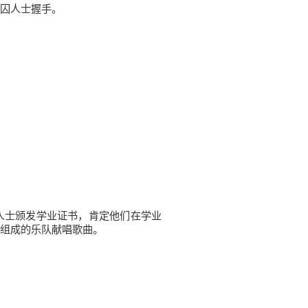
囚人士握手。
人士颁发学业证书，肯定他们在学业
组成的乐队献唱歌曲。