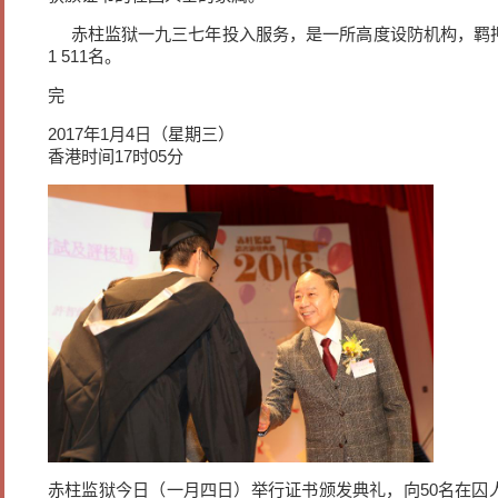
赤柱监狱一九三七年投入服务，是一所高度设防机构，羁
1 511名。
完
2017年1月4日（星期三）
香港时间17时05分
赤柱监狱今日（一月四日）举行证书颁发典礼，向50名在囚