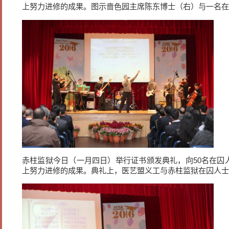
上努力进修的成果。图示啬色园主席陈东博士（右）与一名在
赤柱监狱今日（一月四日）举行证书颁发典礼，向50名在囚
上努力进修的成果。典礼上，医艺盟义工与赤柱监狱在囚人士