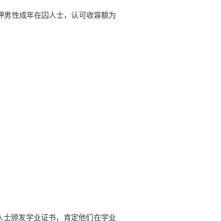
押男性成年在囚人士，认可收容额为
人士颁发学业证书，肯定他们在学业