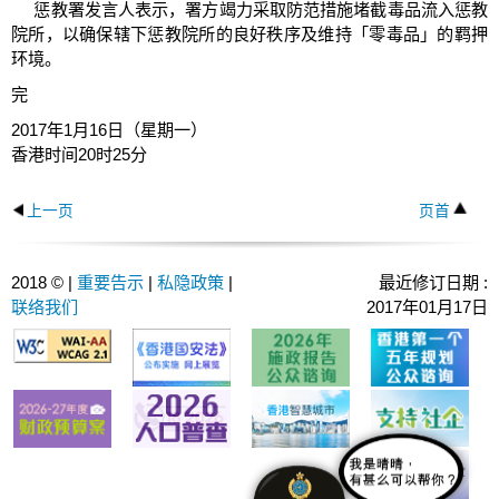
惩教署发言人表示，署方竭力采取防范措施堵截毒品流入惩教
院所，以确保辖下惩教院所的良好秩序及维持「零毒品」的羁押
环境。
完
2017年1月16日（星期一）
香港时间20时25分
上一页
页首
2018 © |
重要告示
|
私隐政策
|
最近修订日期 :
联络我们
2017年01月17日