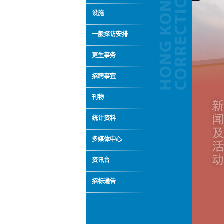
设施
一般探访安排
更生事务
招聘事宜
刊物
统计资料
多媒体中心
资讯台
招标通告