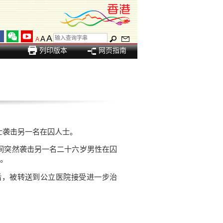
A
A
A
列印版本
网页指南
袭击另一名在囚人士。
间突然袭击另一名二十六岁男性在囚
。
，被转送到公立医院接受进一步治