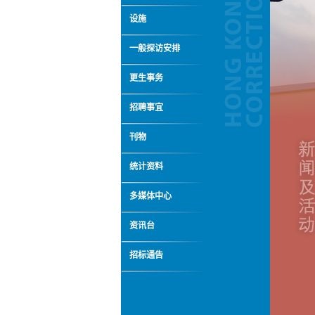
设施
一般探访安排
更生事务
招聘事宜
刊物
统计资料
多媒体中心
资讯台
招标通告