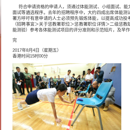
符合申请资格的申请人，须通过体能测试、小组面试、能
面试等遴选程序。去年的招聘程序中，大约四成出席体能测
署方呼吁有意申请的人士必须预先锻炼体能，以提高成功投
（招聘事宜＞关于惩教署职位＞惩教署职位详情＞二级惩教
能测验）参考各体能测试项目的评分准则和示范短片，及早作
完
2017年8月4日（星期五）
香港时间15时00分