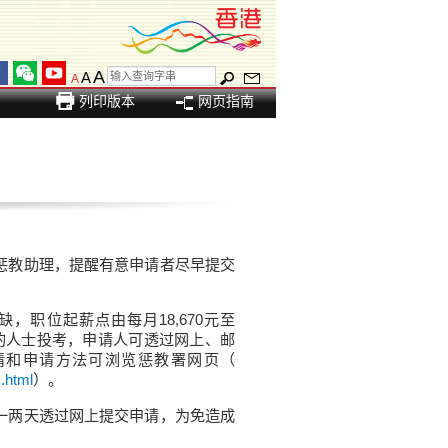
A
A
A
列印版本
网页指南
惩教助理，提醒有意申请者尽早提交
职位起薪点由每月18,670元至
会的人士投考，申请人可透过网上、邮
情和申请方法可浏览惩教署网页（
.html
）。
一两天透过网上提交申请，为免造成