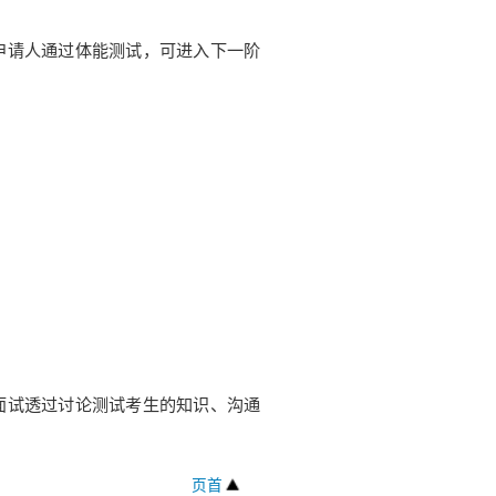
申请人通过体能测试，可进入下一阶
面试透过讨论测试考生的知识、沟通
页首