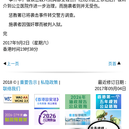
介到公立医院作进一步治理，而施袭者则并无受伤。
惩教署已将袭击事件转交警方调查。
施袭者因强奸罪而被判入狱。
完
2017年9月2日（星期六）
香港时间19时38分
上一页
页首
2018 © |
重要告示
|
私隐政策
|
最近修订日期 :
联络我们
2017年09月04日