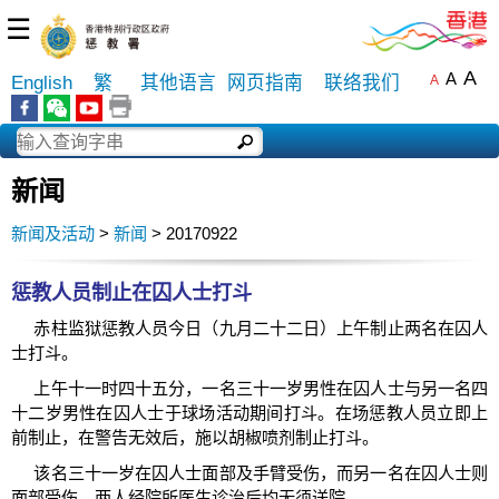
☰
A
A
English
繁
其他语言
网页指南
联络我们
A
新闻
新闻及活动
>
新闻
> 20170922
惩教人员制止在囚人士打斗
赤柱监狱惩教人员今日（九月二十二日）上午制止两名在囚人
士打斗。
上午十一时四十五分，一名三十一岁男性在囚人士与另一名四
十二岁男性在囚人士于球场活动期间打斗。在场惩教人员立即上
前制止，在警告无效后，施以胡椒喷剂制止打斗。
该名三十一岁在囚人士面部及手臂受伤，而另一名在囚人士则
面部受伤。两人经院所医生诊治后均无须送院。