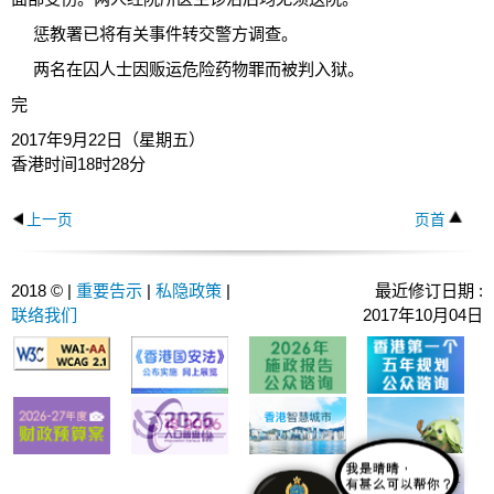
惩教署已将有关事件转交警方调查。
两名在囚人士因贩运危险药物罪而被判入狱。
完
2017年9月22日（星期五）
香港时间18时28分
上一页
页首
2018 © |
重要告示
|
私隐政策
|
最近修订日期 :
联络我们
2017年10月04日