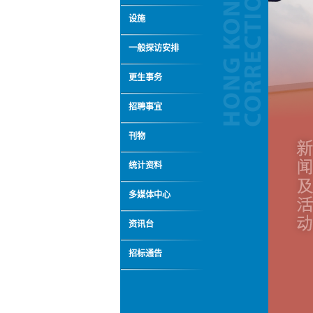
设施
一般探访安排
更生事务
招聘事宜
刊物
统计资料
多媒体中心
资讯台
招标通告