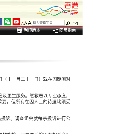
A
A
A
列印版本
网页指南
日（十一月二十一日）就在囚期间对
管及更生服务。惩教署以专业态度，
需要，但所有在囚人士的待遇均须受
投诉。调查组会就每宗投诉进行公