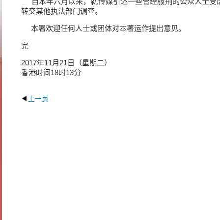
自本年六月以来，就传媒引述一些曾经服刑的公众人士受
转交其他执法部门调查。
本署欢迎任何人士或团体对本署运作提出意见。
完
2017年11月21日（星期二）
香港时间18时13分
上一页