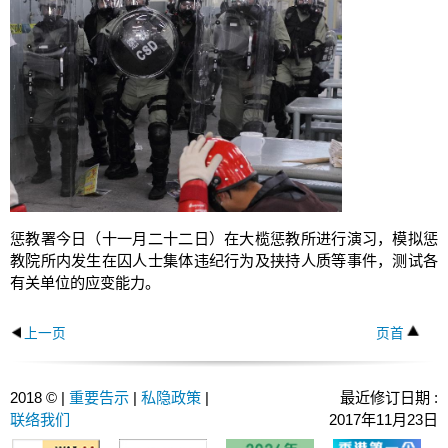
惩教署今日（十一月二十二日）在大榄惩教所进行演习，模拟惩
教院所内发生在囚人士集体违纪行为及挟持人质等事件，测试各
有关单位的应变能力。
上一页
页首
2018 © |
重要告示
|
私隐政策
|
最近修订日期 :
联络我们
2017年11月23日