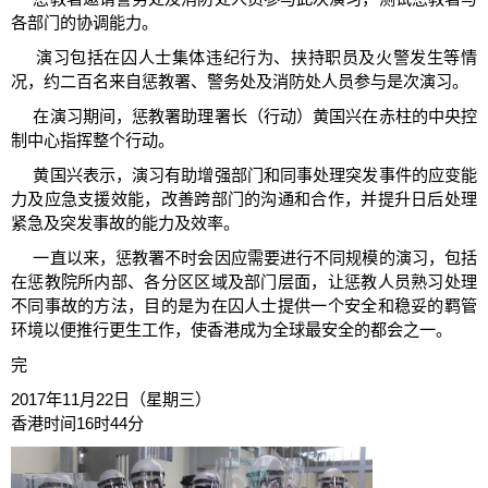
各部门的协调能力。
演习包括在囚人士集体违纪行为、挟持职员及火警发生等情
况，约二百名来自惩教署、警务处及消防处人员参与是次演习。
在演习期间，惩教署助理署长（行动）黄国兴在赤柱的中央控
制中心指挥整个行动。
黄国兴表示，演习有助增强部门和同事处理突发事件的应变能
力及应急支援效能，改善跨部门的沟通和合作，并提升日后处理
紧急及突发事故的能力及效率。
一直以来，惩教署不时会因应需要进行不同规模的演习，包括
在惩教院所内部、各分区区域及部门层面，让惩教人员熟习处理
不同事故的方法，目的是为在囚人士提供一个安全和稳妥的羁管
环境以便推行更生工作，使香港成为全球最安全的都会之一。
完
2017年11月22日（星期三）
香港时间16时44分