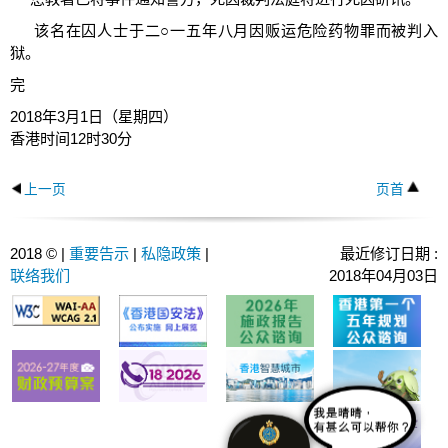
该名在囚人士于二○一五年八月因贩运危险药物罪而被判入
狱。
完
2018年3月1日（星期四）
香港时间12时30分
上一页
页首
2018 © |
重要告示
|
私隐政策
|
最近修订日期 :
联络我们
2018年04月03日