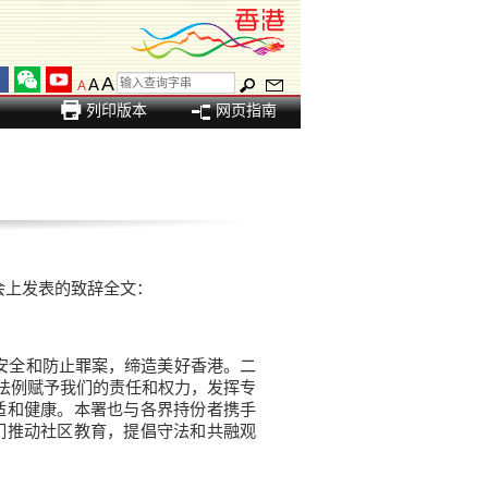
A
A
A
列印版本
网页指南
上发表的致辞全文：
安全和防止罪案，缔造美好香港。二
法例赋予我们的责任和权力，发挥专
适和健康。本署也与各界持份者携手
们推动社区教育，提倡守法和共融观