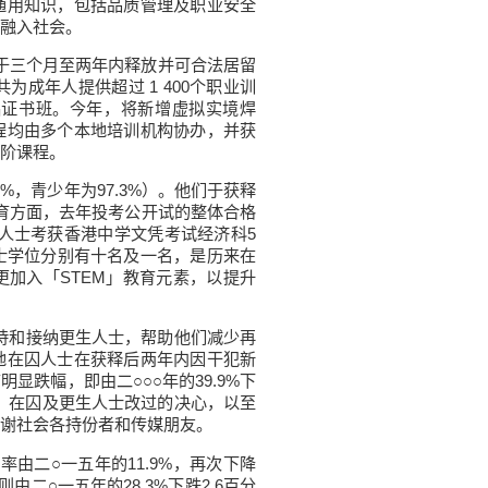
通用知识，包括品质管理及职业安全
融入社会。
于三个月至两年内释放并可合法居留
成年人提供超过 1 400个职业训
础证书班。今年，将新增虚拟实境焊
程均由多个本地培训机构协办，并获
阶课程。
%，青少年为97.3%）。他们于获释
。教育方面，去年投考公开试的整体合格
在囚人士考获香港中学文凭考试经济科5
士学位分别有十名及一名，是历来在
加入「STEM」教育元素，以提升
持和接纳更生人士，帮助他们减少再
地在囚人士在获释后两年内因干犯新
跌幅，即由二○○○年的39.9%下
作，在囚及更生人士改过的决心，以至
谢社会各持份者和传媒朋友。
由二○一五年的11.9%，再次下降
由二○一五年的28.3%下跌2.6百分