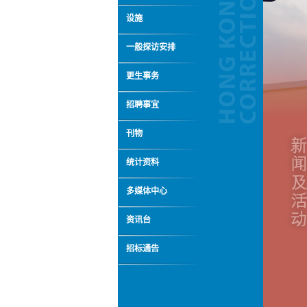
设施
一般探访安排
更生事务
招聘事宜
刊物
统计资料
多媒体中心
资讯台
招标通告