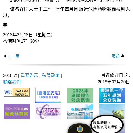
该名在囚人士于二○一七年四月因贩运危险药物罪而被判入
狱。
完
2019年2月19日（星期二）
香港时间17时30分
上一页
页首
2018 © |
重要告示
|
私隐政策
|
最近修订日期 :
联络我们
2019年02月20日