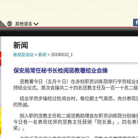
其他语言
新闻
新闻及活动
>
新闻
> 20190510_1
保安局常任秘书长检阅惩教署结业会操
惩教署今日（五月十日）在赤柱职员训练院举行学员结业
持结业仪式。是次会操共二十四名惩教主任及一百一十名二级
结业学员步操经过检阅台时，每位都士气高昂，充分表现
的热诚。
刚入职的惩教主任和二级惩教助理会在职员训练院分别接
今日有一名表现优异的惩教主任获颁「院长盾」，四名表
奖」。