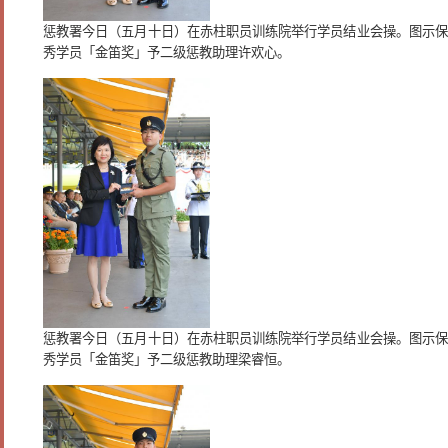
惩教署今日（五月十日）在赤柱职员训练院举行学员结业会操。图示保
秀学员「金笛奖」予二级惩教助理许欢心。
惩教署今日（五月十日）在赤柱职员训练院举行学员结业会操。图示保
秀学员「金笛奖」予二级惩教助理梁睿恒。