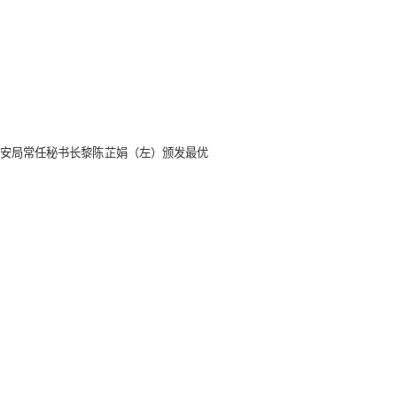
安局常任秘书长黎陈芷娟（左）颁发最优