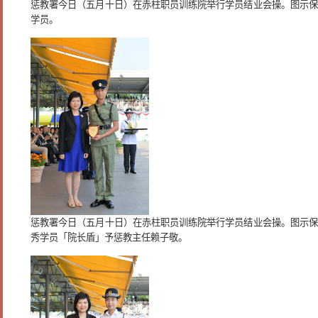
惩教署今日（五月十日）在赤柱职员训练院举行学员结业会操。图示保
学员。
惩教署今日（五月十日）在赤柱职员训练院举行学员结业会操。图示保
秀学员「院长盾」予惩教主任赖子敬。