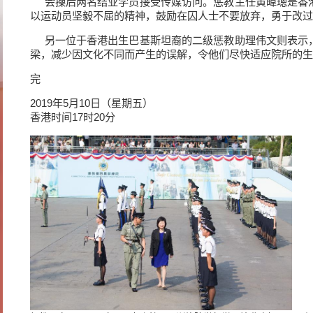
会操后两名结业学员接受传媒访问。惩教主任黄暐璁是香
以运动员坚毅不屈的精神，鼓励在囚人士不要放弃，勇于改过
另一位于香港出生巴基斯坦裔的二级惩教助理伟文则表示
梁，减少因文化不同而产生的误解，令他们尽快适应院所的生
完
2019年5月10日（星期五）
香港时间17时20分