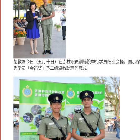
惩教署今日（五月十日）在赤柱职员训练院举行学员结业会操。图示保
秀学员「金笛奖」予二级惩教助理何冠成。