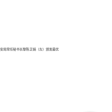
安局常任秘书长黎陈芷娟（左）颁发最优