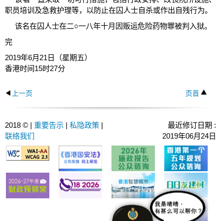
职员培训及急救护理等，以防止在囚人士自杀或作出自残行为。
该名在囚人士在二○一八年十月因贩运危险药物罪被判入狱。
完
2019年6月21日（星期五）
香港时间15时27分
上一页
页首
2018 © |
重要告示
|
私隐政策
|
最近修订日期 :
联络我们
2019年06月24日