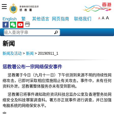
☰
A
A
English
繁
其他语言
网页指南
联络我们
A
新闻
新闻及活动
>
新闻
> 20190911_1
惩教署公布一宗网络保安事件
惩教署于今日（九月十一日）下午侦测到来源不明的持续性网
络攻击，已即时采取相应措施阻止有关攻击。事件中，未有任何
资料外泄，惩教署整体服务亦未有受到影响。
惩教署已将事件通知政府资讯科技总监办公室及香港警务处网
络安全及科技罪案调查科。署方亦正就事件进行调查，并已加强
电脑系统的网络保安水平。
完