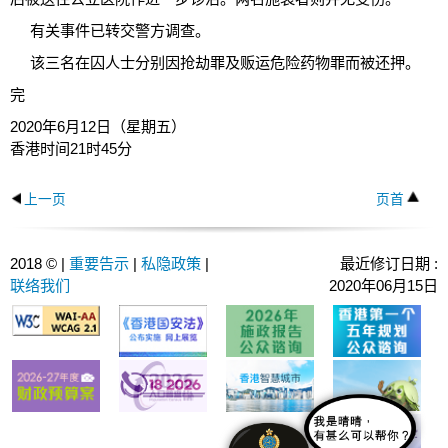
有关事件已转交警方调查。
该三名在囚人士分别因抢劫罪及贩运危险药物罪而被还押。
完
2020年6月12日（星期五）
香港时间21时45分
上一页
页首
2018 © |
重要告示
|
私隐政策
|
最近修订日期 :
联络我们
2020年06月15日