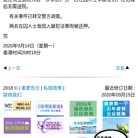
后无需送院。
有关事件已转交警方调查。
两名在囚人士皆因入屋犯法罪而被还押。
完
2020年9月14日（星期一）
香港时间20时18分
上一页
页首
2018 © |
重要告示
|
私隐政策
|
最近修订日期 :
联络我们
2020年09月15日