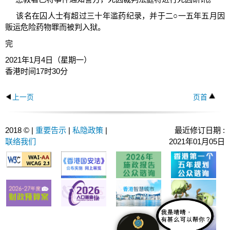
该名在囚人士有超过三十年滥药纪录，并于二○一五年五月因
贩运危险药物罪而被判入狱。
完
2021年1月4日（星期一）
香港时间17时30分
上一页
页首
2018 © |
重要告示
|
私隐政策
|
最近修订日期 :
联络我们
2021年01月05日