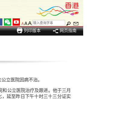
A
A
A
列印版本
网页指南
在公立医院因病不治。
院和公立医院治疗及跟进。他于三月
化，延至昨日下午十时三十三分证实
。