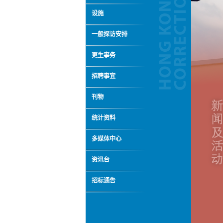
设施
一般探访安排
更生事务
招聘事宜
刊物
统计资料
多媒体中心
资讯台
招标通告