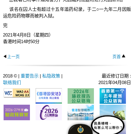
该名在囚人士有超过十五年滥药纪录，于二○一九年二月因贩
运危险药物罪而被判入狱。
完
2021年4月8日（星期四）
香港时间14时50分
上一页
页首
2018 © |
重要告示
|
私隐政策
|
最近修订日期 :
联络我们
2021年04月08日