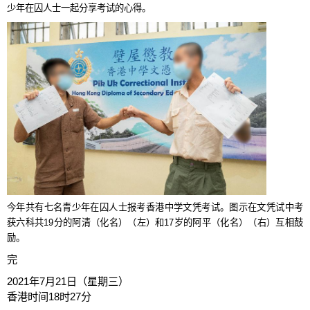
少年在囚人士一起分享考试的心得。
今年共有七名青少年在囚人士报考香港中学文凭考试。图示在文凭试中考
获六科共19分的阿清（化名）（左）和17岁的阿平（化名）（右）互相鼓
励。
完
2021年7月21日（星期三）
香港时间18时27分