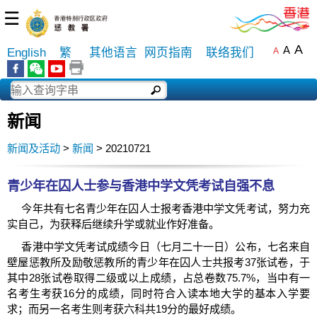
☰
A
A
English
繁
其他语言
网页指南
联络我们
A
新闻
新闻及活动
>
新闻
> 20210721
青少年在囚人士参与香港中学文凭考试自强不息
今年共有七名青少年在囚人士报考香港中学文凭考试，努力充
实自己，为获释后继续升学或就业作好准备。
香港中学文凭考试成绩今日（七月二十一日）公布，七名来自
壁屋惩教所及励敬惩教所的青少年在囚人士共报考37张试卷，于
其中28张试卷取得二级或以上成绩，占总卷数75.7%，当中有一
名考生考获16分的成绩，同时符合入读本地大学的基本入学要
求；而另一名考生则考获六科共19分的最好成绩。