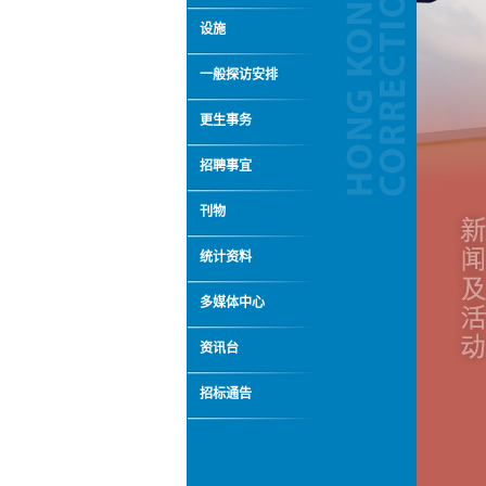
设施
一般探访安排
更生事务
招聘事宜
刊物
统计资料
多媒体中心
资讯台
招标通告