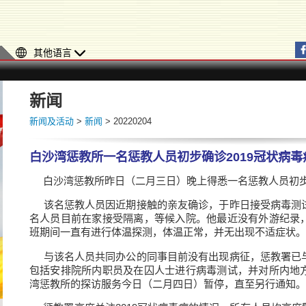
其他语言
新闻
新闻及活动
>
新闻
> 20220204
白沙湾惩教所一名惩教人员初步确诊2019冠状病毒
白沙湾惩教所昨日（二月三日）晚上得悉一名惩教人员初步确
该名惩教人员因近期接触的亲友确诊，于昨日接受病毒测
名人员目前在家接受隔离，等候入院。他最近没有外游纪录
班期间一直有进行体温探测，体温正常，并无出现不适症状。
与该名人员共同办公的同事目前没有出现病征，惩教署已
包括安排院所内职员及在囚人士进行病毒测试，并对所内地
湾惩教所的探访服务今日（二月四日）暂停，直至另行通知。