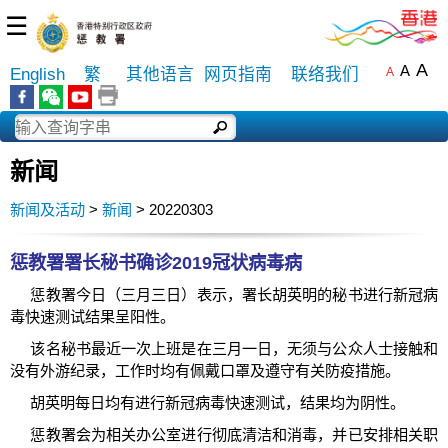
☰
A
A
English
繁
其他语言
网页指南
联络我们
A
新闻
新闻及活动
>
新闻
> 20220303
惩教署署长秘书确诊2019冠状病毒病
惩教署今日（三月三日）表示，署长胡英明的秘书进行新冠病
毒快速测试结果呈阳性。
该名秘书最近一次上班是在三月一日，无须与公众人士接触和
没有外游纪录，工作时均有佩戴口罩及遵守有关防疫措施。
胡英明每日均有进行新冠病毒快速测试，结果均为阴性。
惩教署会为相关办公室进行彻底清洁和消毒，并已安排相关职