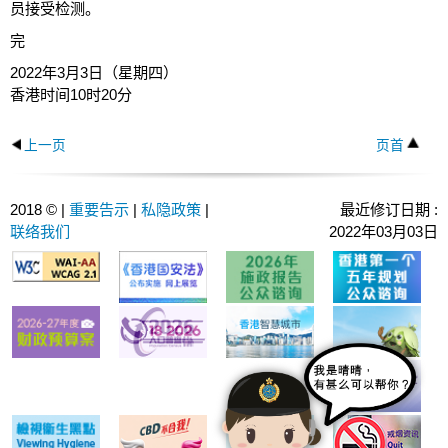
员接受检测。
完
2022年3月3日（星期四）
香港时间10时20分
上一页
页首
2018 © |
重要告示
|
私隐政策
|
最近修订日期 :
联络我们
2022年03月03日