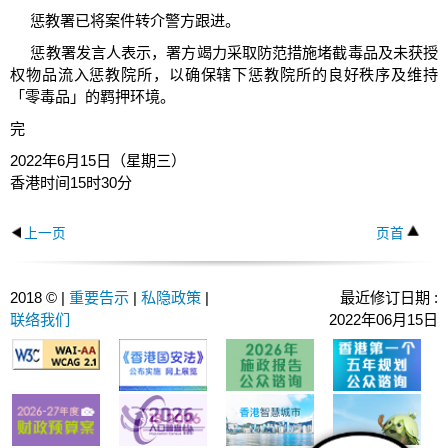
惩教署已将案件转介警方跟进。
惩教署发言人表示，署方竭力采取防范措施堵截毒品及未获授
权物品流入惩教院所，以确保辖下惩教院所的良好秩序及维持
「零毒品」的羁押环境。
完
2022年6月15日（星期三）
香港时间15时30分
上一页
页首
2018 © |
重要告示
|
私隐政策
|
最近修订日期 :
联络我们
2022年06月15日