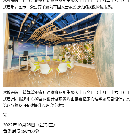
惩教署设于筲箕湾的多用途家庭及更生服务中心今日（十月二十六日）正
式启用。图示一众嘉宾了解为在囚人士家属提供的视像探访服务。
惩教署设于筲箕湾的多用途家庭及更生服务中心今日（十月二十六日）正
式启用。服务中心的室内设计及布置均由该署临床心理学家亲自设计，具
治疗气氛及可有效提升心理治疗效果。
完
2022年10月26日（星期三）
香港时间19时00分