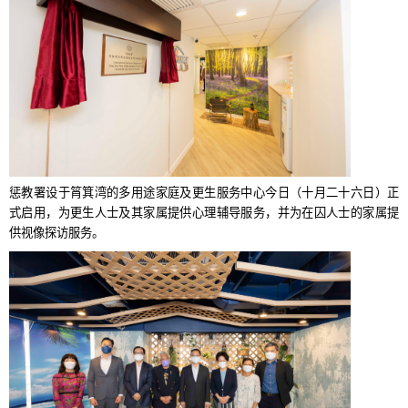
惩教署设于筲箕湾的多用途家庭及更生服务中心今日（十月二十六日）正
式启用，为更生人士及其家属提供心理辅导服务，并为在囚人士的家属提
供视像探访服务。