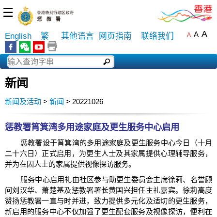
☰
A
A
English
繁
其他语言
网页指南
联络我们
A
新闻
新闻及活动
>
新闻
> 20221026
惩教署筲箕湾多用途家庭及更生服务中心启用
惩教署设于筲箕湾的多用途家庭及更生服务中心今日（十月
二十六日）正式启用，为更生人士及其家属提供心理辅导服务，
并为在囚人士的家属提供视像探访服务。
服务中心启用礼由社区参与助更生委员会主席徐莉、名誉顾
问刘汉华、萧楚基及惩教署署长黄国兴担任主礼嘉宾。徐莉高度
赞扬惩教署一直与时并进，致力提供多元化及适切的更生服务，
新启用的服务中心不仅加强了更生配套服务及视像探访，便利在