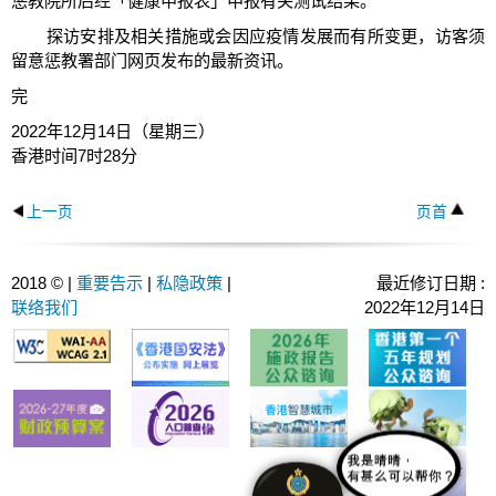
惩教院所后经「健康申报表」申报有关测试结果。
探访安排及相关措施或会因应疫情发展而有所变更，访客须
留意惩教署部门网页发布的最新资讯。
完
2022年12月14日（星期三）
香港时间7时28分
上一页
页首
2018 © |
重要告示
|
私隐政策
|
最近修订日期 :
联络我们
2022年12月14日