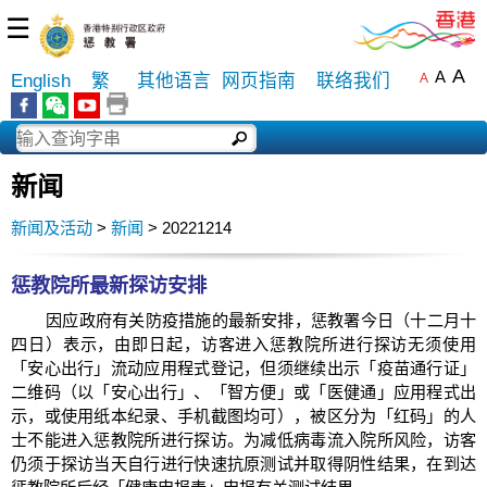
☰
A
A
English
繁
其他语言
网页指南
联络我们
A
新闻
新闻及活动
>
新闻
> 20221214
惩教院所最新探访安排
​​因应政府有关防疫措施的最新安排，惩教署今日（十二月十
四日）表示，由即日起，访客进入惩教院所进行探访无须使用
「安心出行」流动应用程式登记，但须继续出示「疫苗通行证」
二维码（以「安心出行」、「智方便」或「医健通」应用程式出
示，或使用纸本纪录、手机截图均可），被区分为「红码」的人
士不能进入惩教院所进行探访。为减低病毒流入院所风险，访客
仍须于探访当天自行进行快速抗原测试并取得阴性结果，在到达