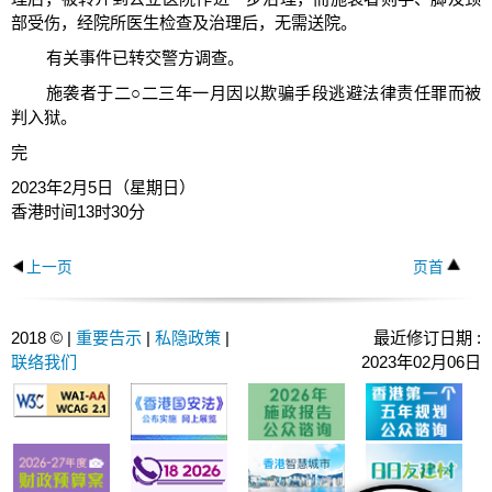
部受伤，经院所医生检查及治理后，无需送院。
有关事件已转交警方调查。
施袭者于二○二三年一月因以欺骗手段逃避法律责任罪而被
判入狱。
完
2023年2月5日（星期日）
香港时间13时30分
上一页
页首
2018 © |
重要告示
|
私隐政策
|
最近修订日期 :
联络我们
2023年02月06日