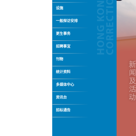
设施
一般探访安排
更生事务
招聘事宜
刊物
统计资料
多媒体中心
资讯台
招标通告