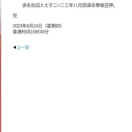
该名在囚人士于二○二三年八月因谋杀罪被还押。
完
2023年8月24日（星期四）
香港时间15时30分
上一页