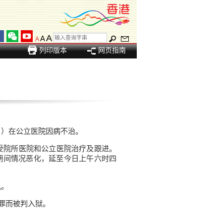
A
A
A
列印版本
网页指南
日）在公立医院因病不治。
受院所医院和公立医院治疗及跟进。
期间情况恶化，延至今日上午六时四
讯。
罪而被判入狱。