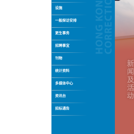
设施
一般探访安排
更生事务
招聘事宜
刊物
统计资料
多媒体中心
资讯台
招标通告