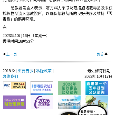
惩教署发言人表示，署方竭力采取防范措施堵截毒品及未获
授权物品流入惩教院所，以确保惩教院所的良好秩序及维持「零
毒品」的羁押环境。
完
2023年10月16日（星期一）
香港时间18时53分
上一页
页首
2018 © |
重要告示
|
私隐政策
|
最近修订日期 :
联络我们
2023年10月17日