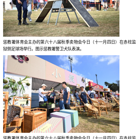
惩教署体育会主办的第六十八届秋季卖物会今日（十一月四日）在赤柱监
狱侧足球场举行。图示惩教署警卫犬队表演。
惩教署体育会主办的第六十八届秋季卖物会今日（十一月四日）在赤柱监