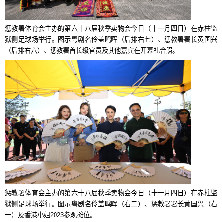
惩教署体育会主办的第六十八届秋季卖物会今日（十一月四日）在赤柱监
狱侧足球场举行。图示粤剧名伶盖鸣晖（后排右七）、惩教署署长黄国兴
（后排右六）、惩教署首长级官员及其他嘉宾在开幕礼合照。
惩教署体育会主办的第六十八届秋季卖物会今日（十一月四日）在赤柱监
狱侧足球场举行。图示粤剧名伶盖鸣晖（右二）、惩教署署长黄国兴（右
一）及香港小姐2023参观摊位。