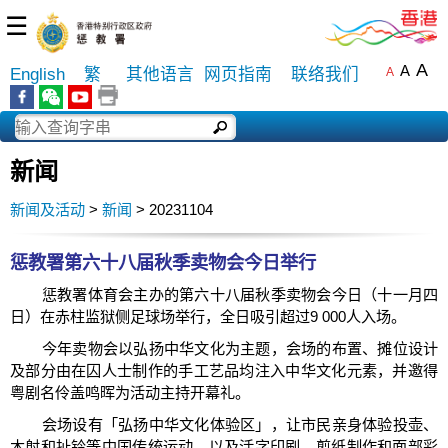
☰
A
A
English
繁
其他语言
网页指南
联络我们
A
新闻
新闻及活动
>
新闻
> 20231104
惩教署第六十八届秋季卖物会今日举行
惩教署体育会主办的第六十八届秋季卖物会今日（十一月四
日）在赤柱监狱侧足球场举行，全日吸引超过9 000人入场。
今年卖物会以弘扬中华文化为主题，会场的布置、摊位设计
及部分由在囚人士制作的手工艺品均注入中华文化元素，并邀得
粤剧名伶盖鸣晖为活动主持开幕礼。
会场设有「弘扬中华文化体验区」，让市民亲身体验投壶、
木射和扯铃等中国传统运动，以及活字印刷、剪纸制作和面部彩