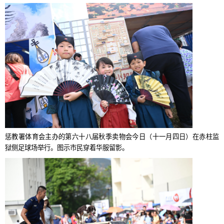
惩教署体育会主办的第六十八届秋季卖物会今日（十一月四日）在赤柱监
狱侧足球场举行。图示市民穿着华服留影。