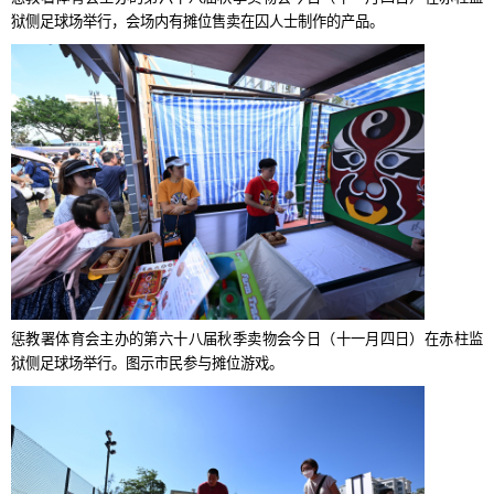
狱侧足球场举行，会场内有摊位售卖在囚人士制作的产品。
惩教署体育会主办的第六十八届秋季卖物会今日（十一月四日）在赤柱监
狱侧足球场举行。图示市民参与摊位游戏。