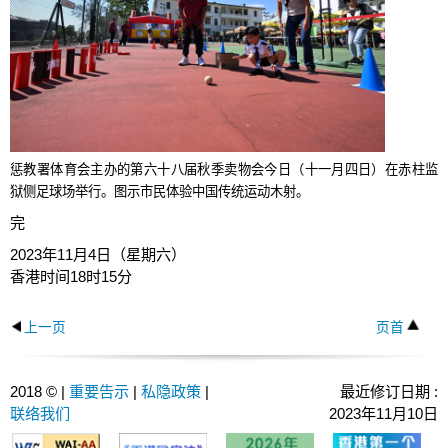
惩教署体育会主办的第六十八届秋季卖物会今日（十一月四日）在赤柱监
狱侧足球场举行。图示市民体验中国传统运动木射。
完
2023年11月4日（星期六）
香港时间18时15分
上一页
页首
2018 © |
重要告示
|
私隐政策
|
最近修订日期 :
联络我们
2023年11月10日