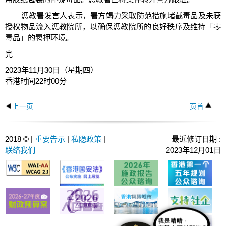
惩教署发言人表示，署方竭力采取防范措施堵截毒品及未获
授权物品流入惩教院所，以确保惩教院所的良好秩序及维持「零
毒品」的羁押环境。
完
2023年11月30日（星期四）
香港时间22时00分
上一页
页首
2018 © |
重要告示
|
私隐政策
|
最近修订日期 :
联络我们
2023年12月01日