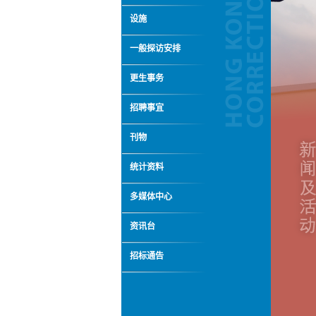
设施
一般探访安排
更生事务
招聘事宜
刊物
统计资料
多媒体中心
资讯台
招标通告