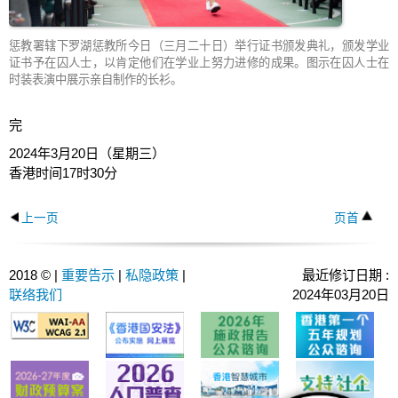
惩教署辖下罗湖惩教所今日（三月二十日）举行证书颁发典礼，颁发学业
证书予在囚人士，以肯定他们在学业上努力进修的成果。图示在囚人士在
时装表演中展示亲自制作的长衫。
完
2024年3月20日（星期三）
香港时间17时30分
上一页
页首
2018 © |
重要告示
|
私隐政策
|
最近修订日期 :
联络我们
2024年03月20日