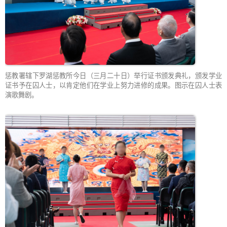
惩教署辖下罗湖惩教所今日（三月二十日）举行证书颁发典礼，颁发学业
证书予在囚人士，以肯定他们在学业上努力进修的成果。图示在囚人士表
演歌舞剧。