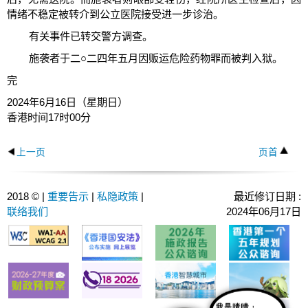
情绪不稳定被转介到公立医院接受进一步诊治。
有关事件已转交警方调查。
施袭者于二○二四年五月因贩运危险药物罪而被判入狱。
完
2024年6月16日（星期日）
香港时间17时00分
上一页
页首
2018 © |
重要告示
|
私隐政策
|
最近修订日期 :
联络我们
2024年06月17日