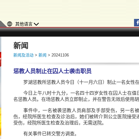
其他语言
新闻
新闻及活动
>
新闻
> 20241106
惩教人员制止在囚人士袭击职员
罗湖惩教所惩教人员今日（十一月六日）制止一名女性
今日上午八时十九分，一名四十四岁女性在囚人士在值
名惩教人员。在场惩教人员立即制止，并在警告无效后使用胡
事件中，一名被袭惩教人员肩部及手部受伤，另一名
伤，经院所医生检查及诊治后，她们被转介到公立医院接受
受伤，经院所医生检查及治理后，无需送院。
有关事件已转交警方调查。