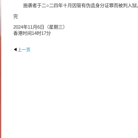
施袭者于二○二四年十月因管有伪造身分证罪而被判入狱
完
2024年11月6日（星期三）
香港时间14时17分
上一页