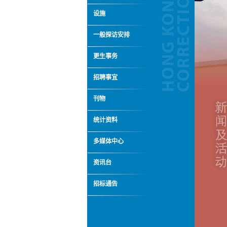
设施
一般探访安排
更生事务
招聘事宜
刊物
统计资料
多媒体中心
资讯台
招标通告