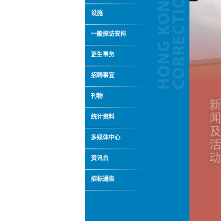
设施
一般探访安排
更生事务
招聘事宜
刊物
统计资料
多媒体中心
资讯台
招标通告