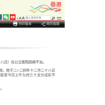
A
A
A
列印版本
网页指南
月八日）在公立医院因病不治。
进。他于二○二四年十二月二十八日
，延至今日上午九时三十五分证实不
讯。