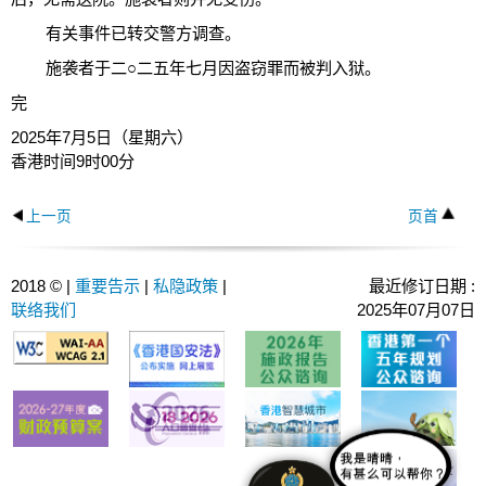
有关事件已转交警方调查。
施袭者于二○二五年七月因盗窃罪而被判入狱。
完
2025年7月5日（星期六）
香港时间9时00分
上一页
页首
2018 © |
重要告示
|
私隐政策
|
最近修订日期 :
联络我们
2025年07月07日