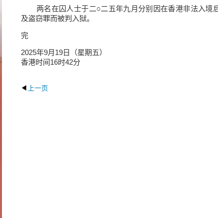
两名在囚人士于二○二五年九月分别因在香港非法入境
及盗窃罪而被判入狱。
完
2025年9月19日（星期五）
香港时间16时42分
上一页