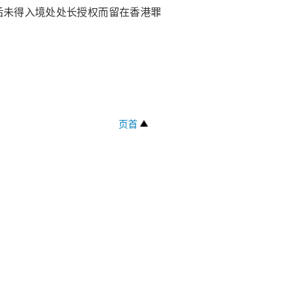
后未得入境处处长授权而留在香港罪
页首