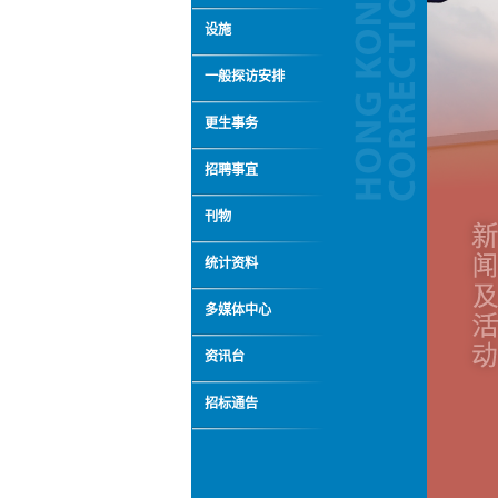
设施
一般探访安排
更生事务
招聘事宜
刊物
统计资料
多媒体中心
资讯台
招标通告