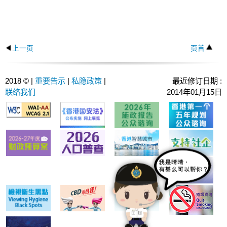
上一页
页首
2018 © |
重要告示
|
私隐政策
|
最近修订日期 :
联络我们
2014年01月15日