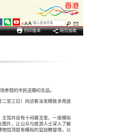
A
A
A
列印版本
网页指南
场参观的巿民送赠纪念品。
月二至三日）向访客派发精致多用途
。主馆共设有十间展览室，一座模拟
及图片，让公众与旅游人士深入了解
博物馆顶部有模拟的监狱瞭望塔，以