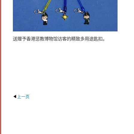
送赠予香港惩教博物馆访客的精致多用途匙扣。
上一页