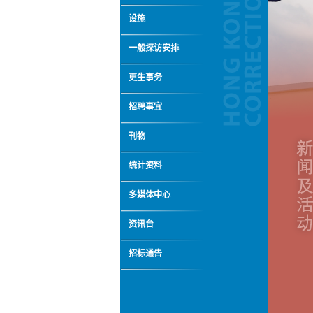
设施
一般探访安排
更生事务
招聘事宜
刊物
统计资料
多媒体中心
资讯台
招标通告