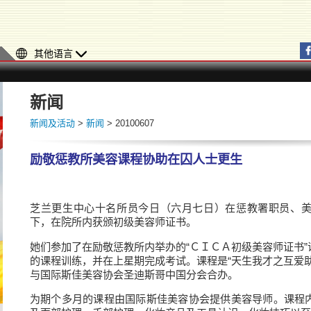
其他语言
新闻
新闻及活动
>
新闻
> 20100607
励敬惩教所美容课程协助在囚人士更生
芝兰更生中心十名所员今日（六月七日）在惩教署职员、
下，在院所内获颁初级美容师证书。
她们参加了在励敬惩教所内举办的“ＣＩＣＡ初级美容师证书
的课程训练，并在上星期完成考试。课程是“天生我才之互爱
与国际斯佳美容协会圣迪斯哥中国分会合办。
为期个多月的课程由国际斯佳美容协会提供美容导师。课程