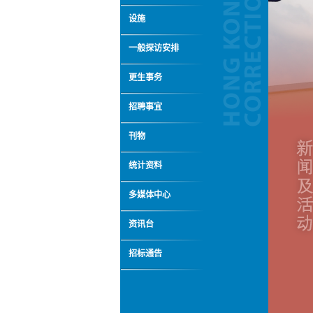
设施
一般探访安排
更生事务
招聘事宜
刊物
统计资料
多媒体中心
资讯台
招标通告