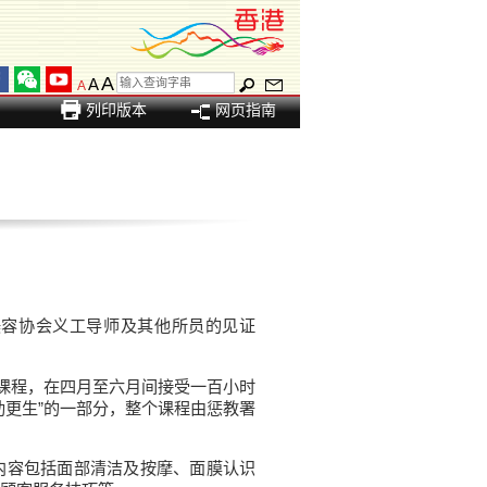
A
A
A
列印版本
网页指南
美容协会义工导师及其他所员的见证
”课程，在四月至六月间接受一百小时
助更生”的一部分，整个课程由惩教署
内容包括面部清洁及按摩、面膜认识