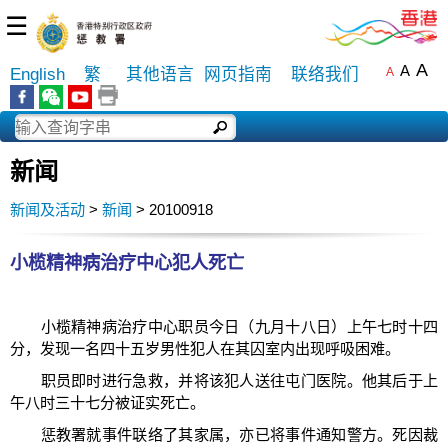
☰
A
A
English
繁
其他语言
网页指南
联络我们
A
新闻
新闻及活动
>
新闻
> 20100918
小榄精神病治疗中心犯人死亡
小榄精神病治疗中心职员今日（九月十八日）上午七时十四
分，发现一名四十五岁男性犯人在其囚室内出现呼吸困难。
职员即时进行急救，并将该犯人送往屯门医院。他其后于上
午八时三十七分被证实死亡。
惩教署就事件联络了其家属，亦已将事件通知警方。死因裁