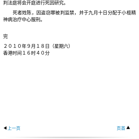
判法庭将会开庭进行死因研究。
死者姓陈，因盗窃罪被判监禁，并于九月十日分配于小榄精
神病治疗中心服刑。
完
２０１０年９月１８日（星期六）
香港时间１６时４０分
上一页
页首