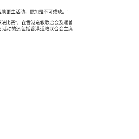
助更生活动，更加是不可或缺。”
书法比赛”，在香港道教联合会及通善
日活动的还包括香港道教联合会主席