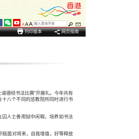
A
A
A
列印版本
网页指南
道德经书法比赛”开展礼。今年共有
在十八个不同的惩教院所同时进行书
囚人士善用狱中闲暇，培养如书法
积极面对将来，自我增值，好等释放