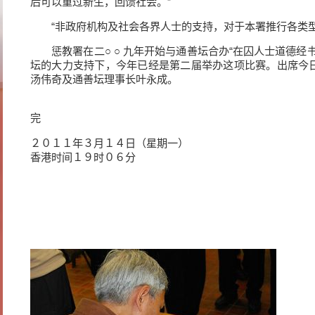
后可以重过新生，回馈社会。”
“非政府机构及社会各界人士的支持，对于本署推行各类型
惩教署在二○ ○ 九年开始与通善坛合办“在囚人士道德经
坛的大力支持下，今年已经是第二届举办这项比赛。出席今
汤伟奇及通善坛理事长叶永成。
完
２０１１年３月１４日（星期一）
香港时间１９时０６分