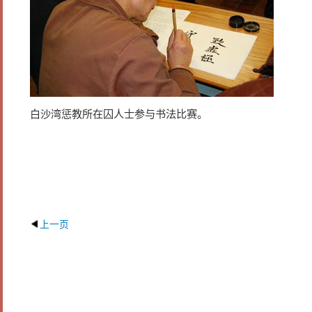
白沙湾惩教所在囚人士参与书法比赛。
上一页