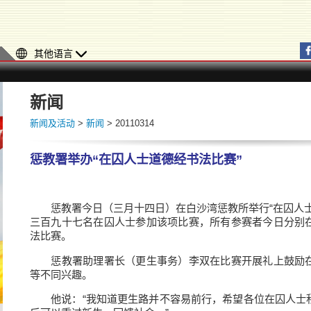
其他语言
新闻
新闻及活动
>
新闻
> 20110314
惩教署举办“在囚人士道德经书法比赛”
惩教署今日（三月十四日）在白沙湾惩教所举行“在囚人士
三百九十七名在囚人士参加该项比赛，所有参赛者今日分别
法比赛。
惩教署助理署长（更生事务）李双在比赛开展礼上鼓励在
等不同兴趣。
他说：“我知道更生路并不容易前行，希望各位在囚人士