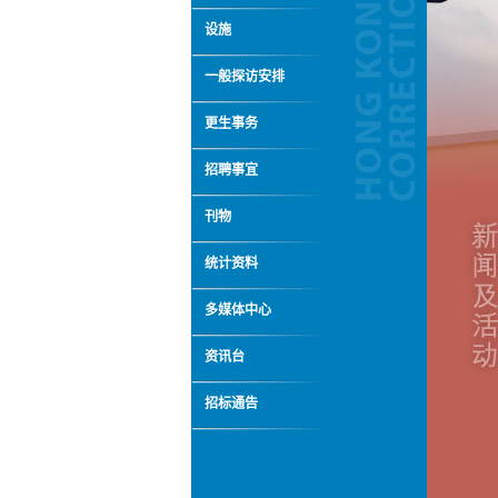
设施
一般探访安排
更生事务
招聘事宜
刊物
统计资料
多媒体中心
资讯台
招标通告