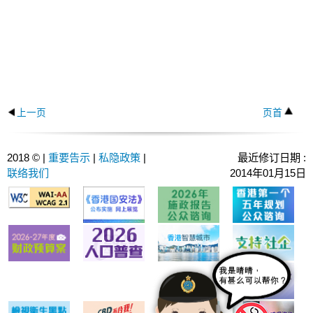
上一页
页首
2018 © |
重要告示
|
私隐政策
|
最近修订日期 :
联络我们
2014年01月15日